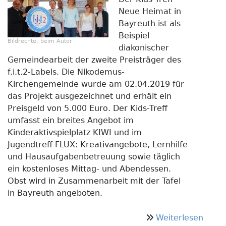
Neue Heimat in
Bayreuth ist als
Beispiel
Bildrechte:
beim Autor
diakonischer
Gemeindearbeit der zweite Preisträger des
f.i.t.2-Labels. Die Nikodemus-
Kirchengemeinde wurde am 02.04.2019 für
das Projekt ausgezeichnet und erhält ein
Preisgeld von 5.000 Euro. Der Kids-Treff
umfasst ein breites Angebot im
Kinderaktivspielplatz KIWI und im
Jugendtreff FLUX: Kreativangebote, Lernhilfe
und Hausaufgabenbetreuung sowie täglich
ein kostenloses Mittag- und Abendessen.
Obst wird in Zusammenarbeit mit der Tafel
in Bayreuth angeboten.
über
Weiterlesen