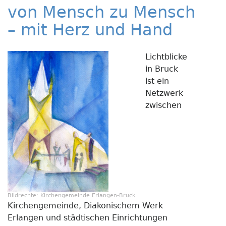
Marti
von Mensch zu Mensch
– mit Herz und Hand
Lichtblicke
in Bruck
ist ein
Netzwerk
zwischen
Bildrechte:
Kirchengemeinde Erlangen-Bruck
Kirchengemeinde, Diakonischem Werk
Erlangen und städtischen Einrichtungen