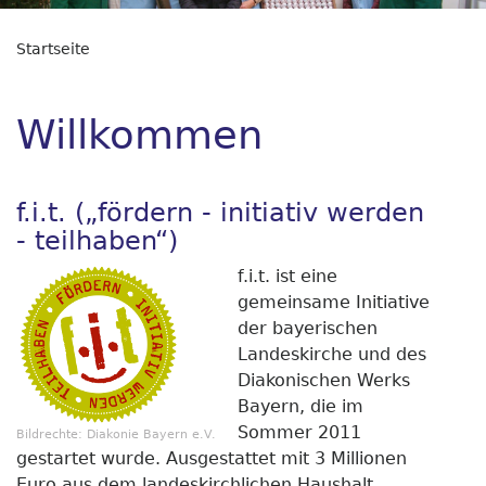
Startseite
Willkommen
f.i.t. („fördern - initiativ werden
- teilhaben“)
f.i.t. ist eine
gemeinsame Initiative
der bayerischen
Landeskirche und des
Diakonischen Werks
Bayern, die im
Sommer 2011
Bildrechte:
Diakonie Bayern e.V.
gestartet wurde. Ausgestattet mit 3 Millionen
Euro aus dem landeskirchlichen Haushalt