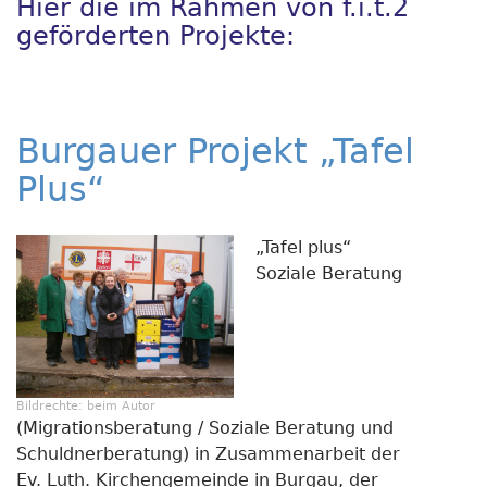
Hier die im Rahmen von f.i.t.2
geförderten Projekte:
Burgauer Projekt „Tafel
Plus“
„Tafel plus“
Soziale Beratung
Bildrechte:
beim Autor
(Migrationsberatung / Soziale Beratung und
Schuldnerberatung) in Zusammenarbeit der
Ev. Luth. Kirchengemeinde in Burgau, der