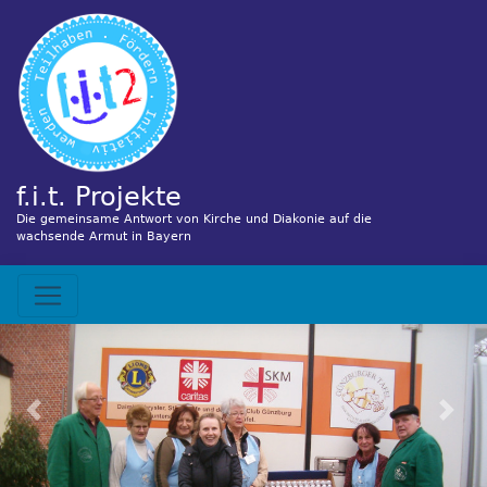
Direkt
zum
Inhalt
f.i.t. Projekte
Die gemeinsame Antwort von Kirche und Diakonie auf die
wachsende Armut in Bayern
Hauptnavigation
Previous
Nex