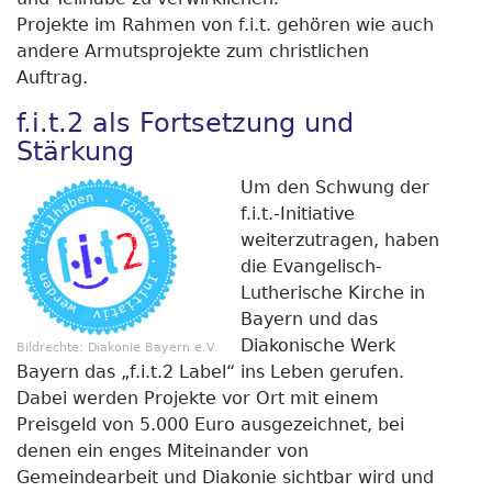
Projekte im Rahmen von f.i.t. gehören wie auch
andere Armutsprojekte zum christlichen
Auftrag.
f.i.t.2 als Fortsetzung und
Stärkung
Um den Schwung der
f.i.t.-Initiative
weiterzutragen, haben
die Evangelisch-
Lutherische Kirche in
Bayern und das
Diakonische Werk
Bildrechte:
Diakonie Bayern e.V.
Bayern das „f.i.t.2 Label“ ins Leben gerufen.
Dabei werden Projekte vor Ort mit einem
Preisgeld von 5.000 Euro ausgezeichnet, bei
denen ein enges Miteinander von
Gemeindearbeit und Diakonie sichtbar wird und